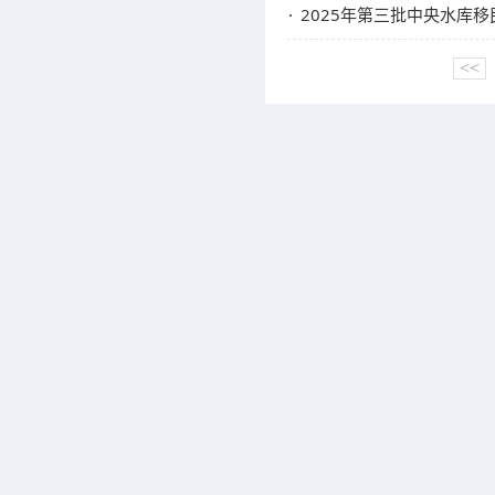
2025年第三批中央水库
<<