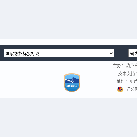
主办：葫芦
技术支持
地址：葫芦
辽公网