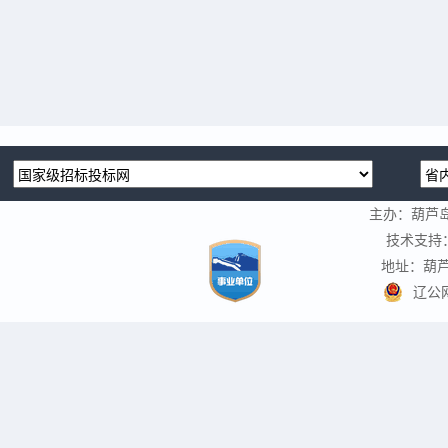
主办：葫芦
技术支持
地址：葫芦
辽公网