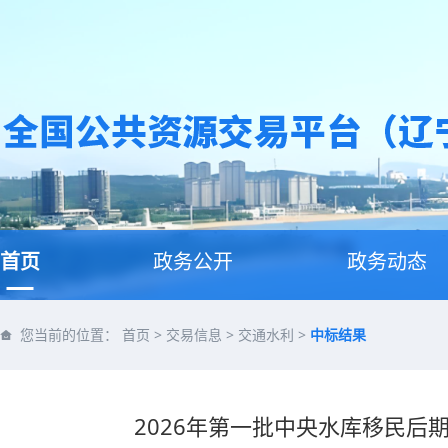
首页
政务公开
政务动态
您当前的位置：
首页
>
交易信息
>
交通水利
>
中标结果
2026年第一批中央水库移民