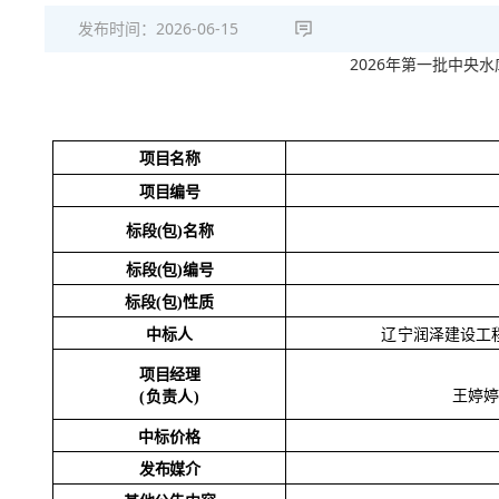
发布时间：
2026-06-15
2026年第一批中央
项目名称
项目编号
标段
(包)名称
标段
(包)编号
标段
(包)性质
中标人
辽宁润泽建设工
项目经理
王婷婷
(负责人)
中标价格
发布媒介