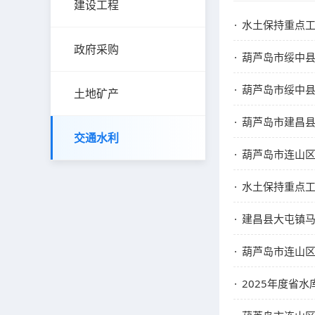
建设工程
水土保持重点工
政府采购
葫芦岛市绥中
葫芦岛市绥中
土地矿产
葫芦岛市建昌
交通水利
葫芦岛市连山区
水土保持重点工
建昌县大屯镇
葫芦岛市连山区
2025年度省