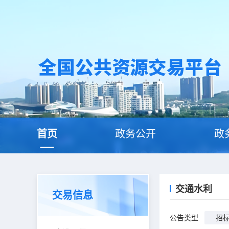
首页
政务公开
政
交通水利
交易信息
公告类型
招