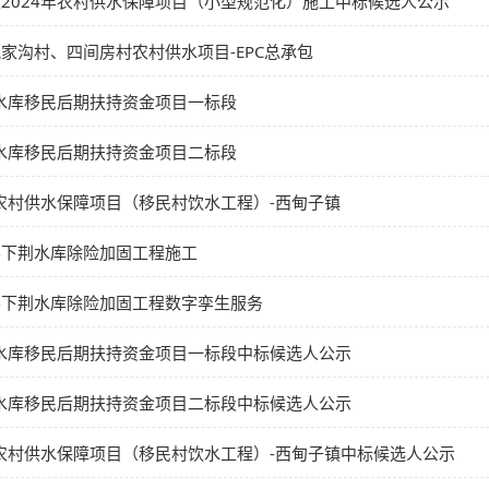
2024年农村供水保障项目（小型规范化）施工中标候选人公示
家沟村、四间房村农村供水项目-EPC总承包
央水库移民后期扶持资金项目一标段
央水库移民后期扶持资金项目二标段
年农村供水保障项目（移民村饮水工程）-西甸子镇
县下荆水库除险加固工程施工
县下荆水库除险加固工程数字孪生服务
央水库移民后期扶持资金项目一标段中标候选人公示
央水库移民后期扶持资金项目二标段中标候选人公示
年农村供水保障项目（移民村饮水工程）-西甸子镇中标候选人公示