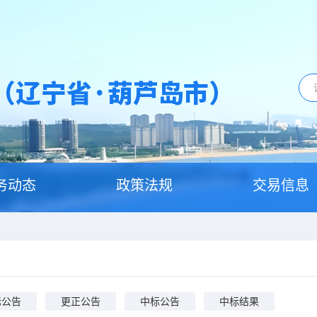
务动态
政策法规
交易信息
标公告
更正公告
中标公告
中标结果