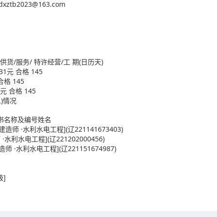
b2023@163.com
服务/ 特许经营/工 期(日历天)
1元 合格 145
格 145
元 合格 145
)情况
书名称及编号姓名
 ·水利水电工程](辽221141673403)
水电工程](辽221202000456)
·水利水电工程](辽221151674987)
]