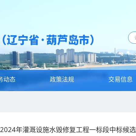
务动态
政策法规
交易信息
2024年灌溉设施水毁修复工程一标段中标候