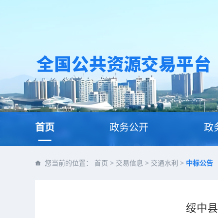
首页
政务公开
政
您当前的位置：
首页
>
交易信息
>
交通水利
>
中标公告
绥中县