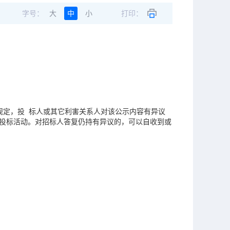
字号：
大
中
小
打印：
条规定，投 标人或其它利害关系人对该公示内容有异议
标投标活动。对招标人答复仍持有异议的，可以自收到或