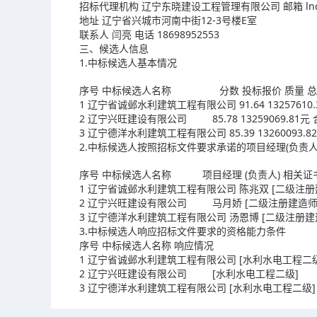
招标代理机构 辽宁东晓建设工程管理有限公司 邮箱 lndxzt
地址 辽宁省兴城市河南中街12-3号楼E室
联系人 闫亮 电话 18698952553
三、候选人信息
1.中标候选人基本情况
序号 中标候选人名称 分数 投标报价 质量 总供货/
1 辽宁省诚邺水利建筑工程有限公司 91.64 13257610.3
2 辽宁兴旺建设有限公司 85.78 13259069.81元 合
3 辽宁德洋水利建筑工程有限公司 85.39 13260093.82
2.中标候选人按照招标文件要求承诺的项目经理(负责人
序号 中标候选人名称 项目经理 (负责人) 相关证
1 辽宁省诚邺水利建筑工程有限公司 陈兆双 [二级注册建造师
2 辽宁兴旺建设有限公司 马月娇 [二级注册建造师 ·水利
3 辽宁德洋水利建筑工程有限公司 汤恩博 [二级注册建造师 
3.中标候选人响应招标文件要求的资格能力条件
序号 中标候选人名称 响应情况
1 辽宁省诚邺水利建筑工程有限公司 [水利水电工程二级
2 辽宁兴旺建设有限公司 [水利水电工程二级]
3 辽宁德洋水利建筑工程有限公司 [水利水电工程二级]