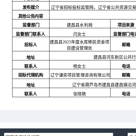
发布媒介
辽宁省招标投标监管网，辽宁省公共资源交
其他公告内容
监督部门
项目来源
建昌县水利局
监督部门联系人
监督部门电
闫女士
建昌县
2025年度水库移民资金项
招标人
邮箱
目建设管理处
建昌县河东新区公共行
地址
联系人
杨女士
电话
招标代理机构
邮箱
辽宁谦奕项目管理咨询有限公司
辽宁省葫芦岛市建昌县建昌镇沿河
地址
联系人
电话
张晓艳