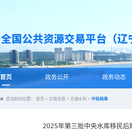
首页
政务公开
政务动态
您当前的位置：
首页
>
交易信息
>
交通水利
>
中标结果
2025年第三批中央水库移民