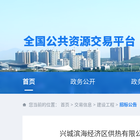
首页
政务公开
政
您当前的位置：
首页
>
交易信息
>
建设工程
>
招标公告
兴城滨海经济区供热有限公司