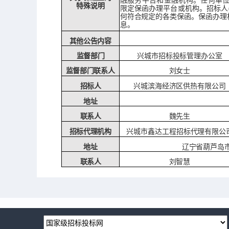
融
服务平台和金融机构。任何单
特殊说明
限定
保函办理平台或机构。招标人
何符
合规定的各类保函。保函办理
息。
其他公告内容
监督部门
兴城市招标投标管理办公室
监督部门联系人
刘女士
招标人
兴城滨海经济区供热有限公司
地址
联系人
魏先生
兴城市鑫达工程招标代理有限公
招标代理机构
地址
辽宁省葫芦岛
联系人
刘智慧