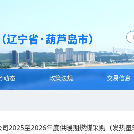
务动态
政策法规
交易信息
2025至2026年度供暖期燃煤采购（发热量5