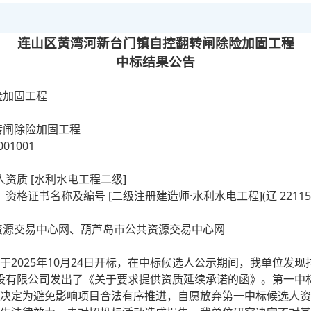
连山区黄湾河新台门镇自控翻转闸除险加固工程
中标结果公告
险加固工程
转闸除险加固工程
01001
资质 [水利水电工程二级]
证书名称及编号 [二级注册建造师·水利水电工程](辽 2211516
资源交易中心网、葫芦岛市公共资源交易中心网
2025
年10月24日开标，在中标候选人公示期间，我单位发
海建设有限公司发出了《关于要求提供资质延续承诺的函》。第一
决定为避免影响项目合法有序推进，自愿放弃第一中标候选人资