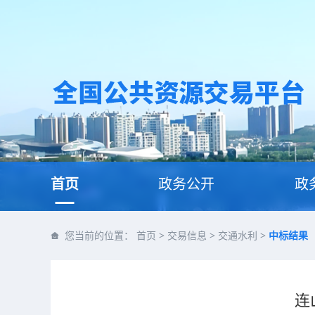
首页
政务公开
政
您当前的位置：
首页
>
交易信息
>
交通水利
>
中标结果
连