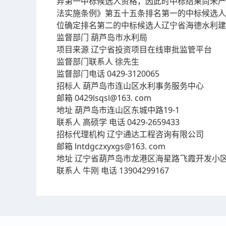
弃第一中标候选人资格，因此时中标结果尚未产
法实施条例》第五十五条排名第一的中标候选人
位确定排名第二的中标候选人辽宁省海德水利建
监督部门 葫芦岛市水利局
项目来源 辽宁省投资项目在线审批监管平台
监督部门联系人 徐先生
监督部门电话 0429-3120065
招标人 葫芦岛市连山区水利事务服务中心
邮箱 0429lsqsl@163. com
地址 葫芦岛市连山区东城中路19-1
联系人 高硕学 电话 0429-2659433
招标代理机构 辽宁通达工程咨询有限公司
邮箱 lntdgczxyxgs@163. com
地址 辽宁省葫芦岛市龙港区海星路飞霞开发小区
联系人 牛刚 电话 13904299167