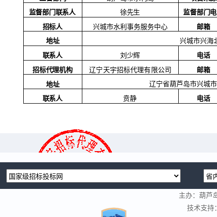
监督部门联系人
监督部门电
徐先生
招标人
邮箱
兴城市水利事务服务中心
兴城市兴海
地址
联系人
电话
刘少辉
招标代理机构
邮箱
辽宁天宇招标代理有限公司
辽宁省葫芦岛市兴城市
地址
贲静
联系人
电话
主办：葫芦
技术支持