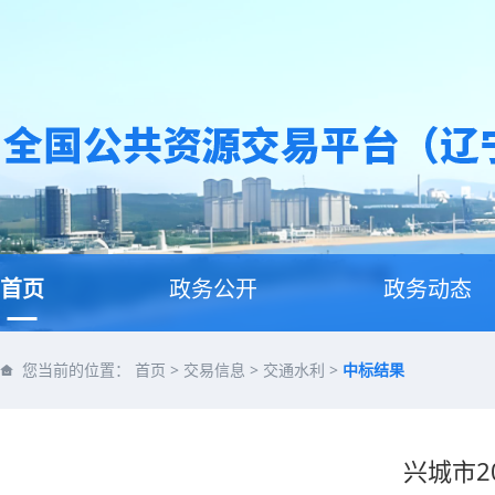
首页
政务公开
政务动态
您当前的位置：
首页
>
交易信息
>
交通水利
>
中标结果
兴城市2