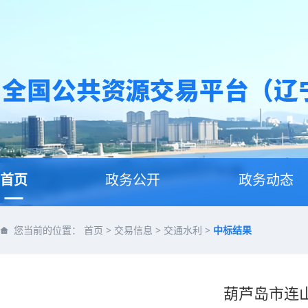
首页
政务公开
政务动态
您当前的位置：
首页
>
交易信息
>
交通水利
>
中标结果
葫芦岛市连