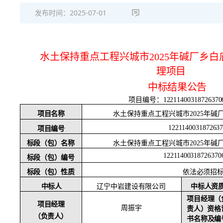
发布时间：
2025-07-01
水土保持重点工程兴城市
2025年碱厂乡白
理项目
中标结果公告
项目编号：
12211400318726370
项目名称
水土保持重点工程兴城市
2025年碱
122114003187263
项目编号
标段（包）名称
水土保持重点工程兴城市
2025年碱
12211400318726370
标段（包）编号
标段（包）性质
依法必须招
中标人
辽宁中岩建设有限公司
中标人资
项目经理（
项目经理
周振宇
责人）资格
（负责人）
书名称及编