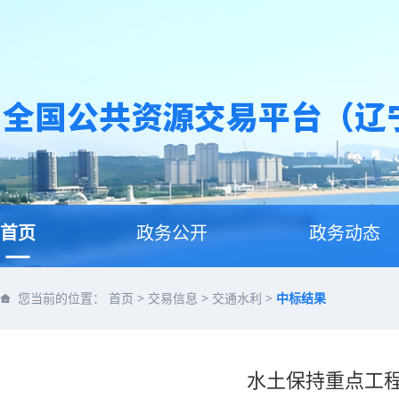
首页
政务公开
政务动态
您当前的位置：
首页
>
交易信息
>
交通水利
>
中标结果
水土保持重点工程