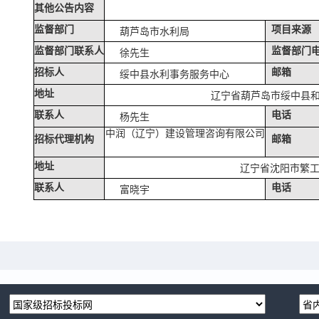
其他公告内容
监督部门
项目来源
葫芦岛市水利局
监督部门联系人
监督部门
徐先生
招标人
邮箱
绥中县水利事务服务中心
地址
辽宁省葫芦岛市绥中县
联系人
电话
杨先生
中润（辽宁）建设管理咨询有限公司
招标代理机构
邮箱
地址
辽宁省沈阳市繁
联系人
电话
富晓宇