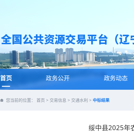
首页
政务公开
政务动态
您当前的位置：
首页
>
交易信息
>
交通水利
>
中标结果
绥中县2025