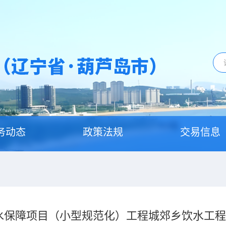
务动态
政策法规
交易信息
供水保障项目（小型规范化）工程城郊乡饮水工