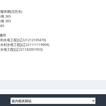
/服务期(日历天)
格 365
格 365
65
及编号
工程](辽221212105476)
水电工程](辽221111119909)
程](辽221182001053)