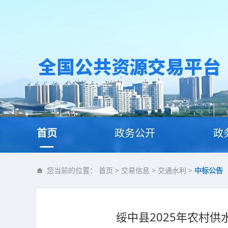
首页
政务公开
政
您当前的位置：
首页
>
交易信息
>
交通水利
>
中标公告
绥中县2025年农村