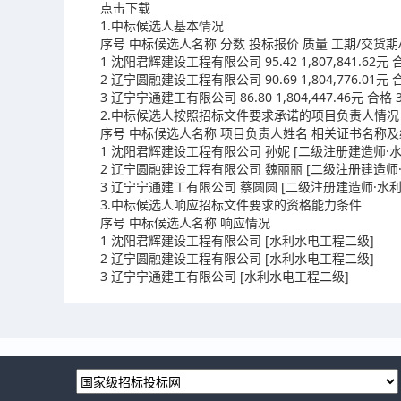
点击下载
1.中标候选人基本情况
序号 中标候选人名称 分数 投标报价 质量 工期/交货期
1 沈阳君辉建设工程有限公司 95.42 1,807,841.62元 合
2 辽宁圆融建设工程有限公司 90.69 1,804,776.01元 合
3 辽宁宁通建工有限公司 86.80 1,804,447.46元 合格 3
2.中标候选人按照招标文件要求承诺的项目负责人情况
序号 中标候选人名称 项目负责人姓名 相关证书名称
1 沈阳君辉建设工程有限公司 孙妮 [二级注册建造师·水利水电
2 辽宁圆融建设工程有限公司 魏丽丽 [二级注册建造师·水利
3 辽宁宁通建工有限公司 蔡圆圆 [二级注册建造师·水利水电工
3.中标候选人响应招标文件要求的资格能力条件
序号 中标候选人名称 响应情况
1 沈阳君辉建设工程有限公司 [水利水电工程二级]
2 辽宁圆融建设工程有限公司 [水利水电工程二级]
3 辽宁宁通建工有限公司 [水利水电工程二级]