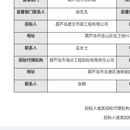
监督部门联系人
徐先生
监督
招标人
葫芦岛建交市政工程有限公司
地址
葫芦岛市连山区化工街
0
联系人
孟女士
招标代理机构
葫芦岛市海达工程招标有限责任公司
地址
葫芦岛市龙港区海辰家
联系人
张颖
招标人或其招标代理机构
招标人或其招