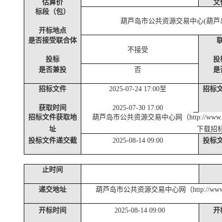
估算价
文
标段（包）
葫芦岛市公共资源交易中心
(葫芦
开标地点
是否接受联合体
不接受
投标
投
是否兼投
否
是
招标文件
2025-07-24 17:00至
招标
获取时间
2025-07-30 17:00
招标文件获取地
葫芦岛市公共资源交易中心网（
http://w
址
下载招
投标文件递交截
2025-08-14 09:00
投标
止时间
递交地址
葫芦岛市公共资源交易中心网（
http://
开标时间
2025-08-14 09:00
开