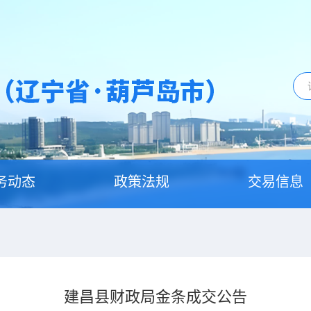
务动态
政策法规
交易信息
建昌县财政局金条成交公告