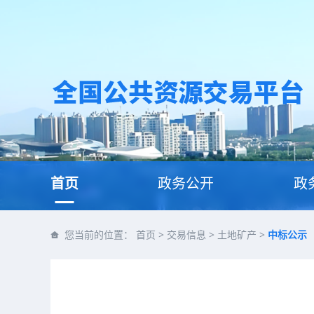
首页
政务公开
政
您当前的位置：
首页
>
交易信息
>
土地矿产
>
中标公示