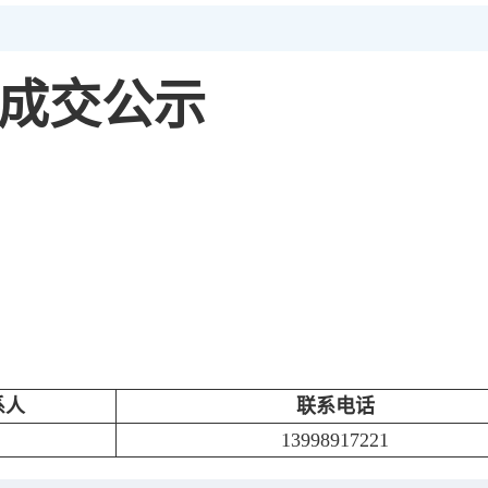
成交公示
系人
联系电话
13998917221