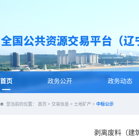
首页
政务公开
政务动态
您当前的位置：
首页
>
交易信息
>
土地矿产
>
中标公示
剥离废料（建