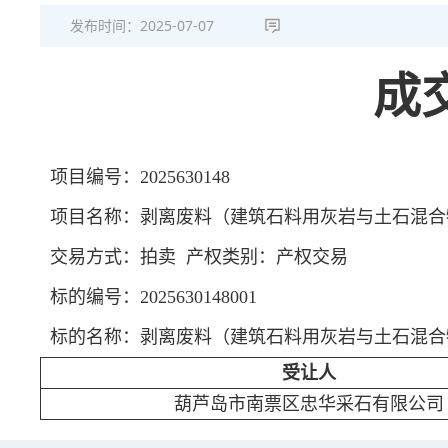
发布时间：
2025-07-07
成
项目编号：2025630148
项目名称：剥离废料（建筑石料用灰岩与土石混合
交易方式：拍卖 产权类别：产权交易
标的编号：2025630148001
标的名称：剥离废料（建筑石料用灰岩与土石混合
受让人
葫芦岛市南票区忠华采石有限公司