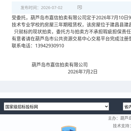
发布时间：
2026-07-02
受委托，葫芦岛市嘉信拍卖有限公司定于2026年7月10日9:30
技术专业学校的房屋三年期租赁权，该房屋位于建昌县建昌镇建
只就标的现状拍卖，委托方与拍卖方不承担瑕疵担保责任
有意者请在葫芦岛市公共资源交易中心交易平台完成注册登记
联系电话：13942930910
葫芦岛市嘉信拍卖有限公司
2026年7月2日
主办：葫芦
技术支持