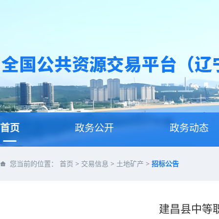
首页
政务公开
政务动态
您当前的位置：
首页
>
交易信息
>
土地矿产
>
招标公告
建昌县中等