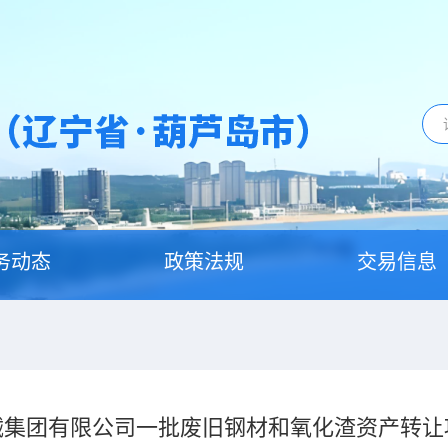
务动态
政策法规
交易信息
械集团有限公司一批废旧钢材和氧化渣资产转让