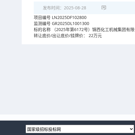
发布时间：
2025-08-28
项目编号 LN2025DF102800
监测编号 GR2025DL1001300
标的名称 （2025年第6172号）锦西化工机械集团
转让底价/出让底价/挂牌价： 22万元