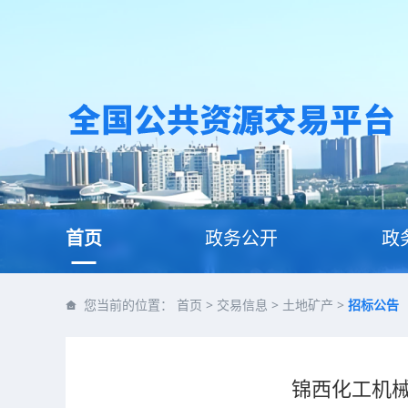
首页
政务公开
政
您当前的位置：
首页
>
交易信息
>
土地矿产
>
招标公告
锦西化工机