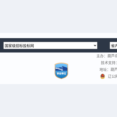
主办：葫芦
技术支持
地址：葫芦
辽公网