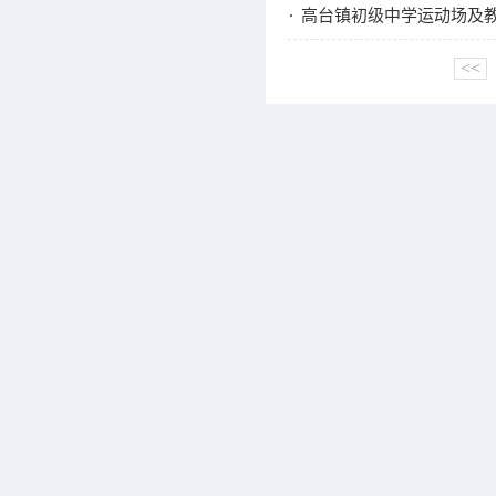
高台镇初级中学运动场及
<<