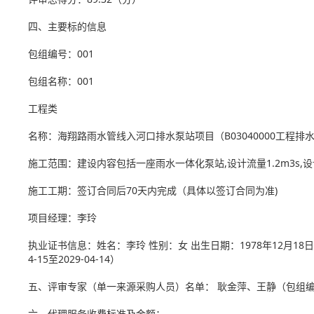
四、主要标的信息
包组编号：001
包组名称：001
工程类
名称：海翔路雨水管线入河口排水泵站项目（B03040000工程排
施工范围：建设内容包括一座雨水一体化泵站,设计流量1.2m3s
施工工期：签订合同后70天内完成（具体以签订合同为准)
项目经理：李玲
执业证书信息：姓名：李玲 性别：女 出生日期：1978年12月18日
4-15至2029-04-14）
五、评审专家（单一来源采购人员）名单： 耿金萍、王静（包组编
六、代理服务收费标准及金额：