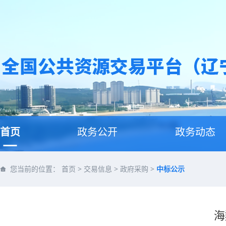
首页
政务公开
政务动态
您当前的位置：
首页
>
交易信息
>
政府采购
>
中标公示
海