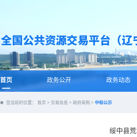
首页
政务公开
政务动态
您当前的位置：
首页
>
交易信息
>
政府采购
>
中标公示
绥中县荒