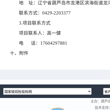
地
址：辽宁省葫芦岛市龙港区滨海街道龙湾
联系方式：
0429-2203377
3.项目联系方式
项目联系人：高一健
电
话：17604297881
十、附件
主办：葫芦
技术支持