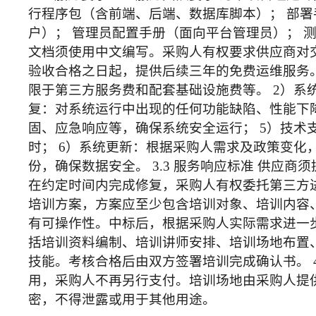
行程序包（含前端、后端、数据库脚本）； 部署
户）； 管理员配置手册（面向平台管理员）； 
文档须使用中文编写。采购人有权要求供应商对交付
验收合格之日起，提供后续三年的免费运维服务。 
限于第三方服务费和配套基础设施费等。 2）系
复：对系统运行中出现的任何功能缺陷、性能下
固、应急响应等，确保系统安全运行； 5）技术
时； 6）系统更新：根据采购人需求及政策变化
份，确保数据安全。 3.3 服务响应标准 供应
在约定时间内完成修复，采购人有权委托第三方进行
培训方案，方案应至少包含培训对象、培训内容
有可操作性。中标后，根据采购人实际需求进一步
括培训资料编制、培训讲师安排、培训场地布置
技能。考核合格后由双方签署培训完成确认书。 
用，采购人不再另行支付。培训场地由采购人提供
密，不得泄露或用于其他用途。