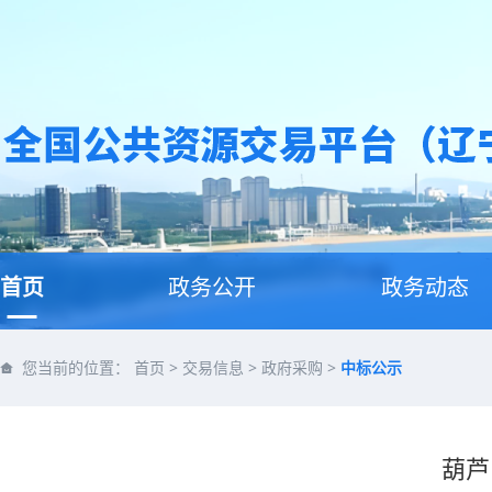
首页
政务公开
政务动态
您当前的位置：
首页
>
交易信息
>
政府采购
>
中标公示
葫芦