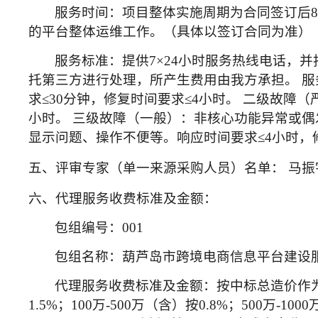
服务时间：项目整体实施周期为合同签订后
的平台整体运维工作。（具体以签订合同为准）
服务标准：提供
7×24小时服务热线电话
托第三方进行处理，所产生费用由我方承担。 服
求≤30分钟，修复时间要求≤4小时。 二级故障
小时。 三级故障（一般）：非核心功能异常或偶
显示问题、操作不便等。响应时间要求≤4小时，修
五、评审专家（单一来源采购人员）名单：
马振
六、代理服务收费标准及金额：
包组编号：
001
包组名称：葫芦岛市跨境电商信息平台建设
代理服务收费标准及金额：按中标总造价作
1.5%；100万-500万（含）按0.8%；500万-100