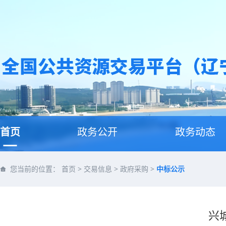
首页
政务公开
政务动态
您当前的位置：
首页
>
交易信息
>
政府采购
>
中标公示
兴