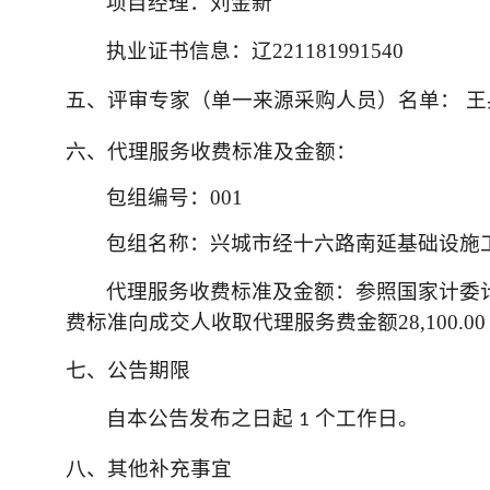
项目经理：刘金新
执业证书信息：辽221181991540
五、评审专家（单一来源采购人员）名单：
王
六、代理服务收费标准及金额：
包组编号：001
包组名称：兴城市经十六路南延基础设施
代理服务收费标准及金额：参照国家计委计价格[2
费标准向成交人收取代理服务费金额28,100.0
七、公告期限
自本公告发布之日起
个工作日。
1
八、其他补充事宜