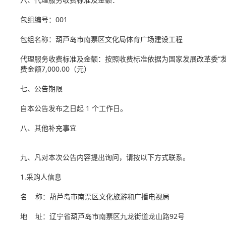
包组编号：001
包组名称：葫芦岛市南票区文化局体育广场建设工程
代理服务收费标准及金额：按照收费标准依据为国家发展改革委“发改价格[
费金额7,000.00（元）
七、公告期限
自本公告发布之日起 1 个工作日。
八、其他补充事宜
九、凡对本次公告内容提出询问，请按以下方式联系。
1.采购人信息
名 称：葫芦岛市南票区文化旅游和广播电视局
地 址：辽宁省葫芦岛市南票区九龙街道龙山路92号