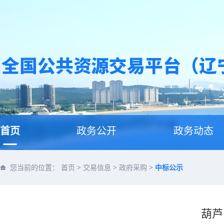
首页
政务公开
政务动态
您当前的位置：
首页
>
交易信息
>
政府采购
>
中标公示
葫芦