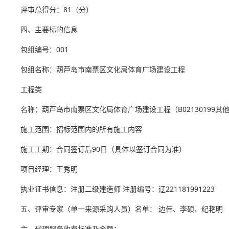
评审总得分：81（分）
四、主要标的信息
包组编号：001
包组名称：葫芦岛市南票区文化局体育广场建设工程
工程类
名称：葫芦岛市南票区文化局体育广场建设工程（B02130199其
施工范围：招标范围内的所有施工内容
施工工期：合同签订后90日（具体以签订合同为准）
项目经理：王秀明
执业证书信息：注册二级建造师 注册编号：辽221181991223
五、评审专家（单一来源采购人员）名单： 边伟、李硕、纪艳明
六、代理服务收费标准及金额：