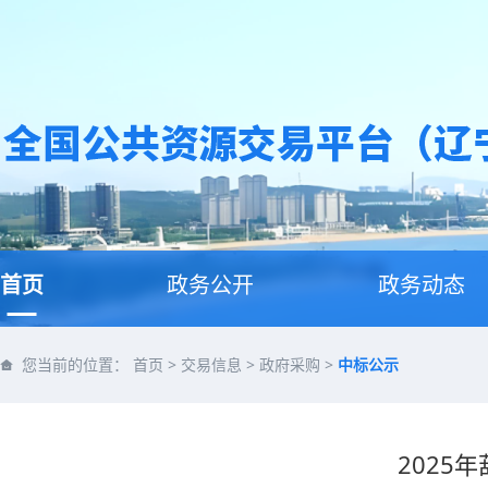
首页
政务公开
政务动态
您当前的位置：
首页
>
交易信息
>
政府采购
>
中标公示
2025