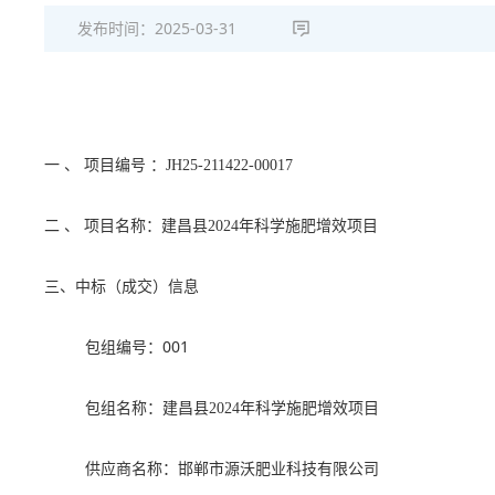
发布时间：
2025-03-31
一
、
项目编号
：JH25-211422-00017
二
、
项目名称：建昌县
2024年科学施肥增效项目
三、中标（成交）信息
001
包组编号：
包组名称：建昌县
2024年科学施肥增效项目
供应商名称：邯郸市源沃肥业科技有限公司