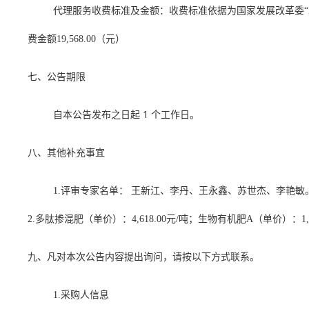
代理服务收费标准及金额：收费标准依据为国家发展改革委
费金额19,568.00（元）
七、公告期限
1
自本公告发布之日起
个工作日。
八、其他补充事宜
1.评审专家名单： 王新江、李丹、王永鑫、苏世杰、李艳敏
2.多肽掺混肥（单价）：4,618.00元/吨；生物有机肥A（单价）：1,4
九、凡对本次公告内容提出询问，请按以下方式联系。
1.采购人信息