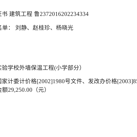
工程 鲁2372016202234334
名单：
刘静、赵桂珍、杨晓光
验学校外墙保温工程(小学部分）
计价格[2002]1980号文件、发改办价格[2003]85
9,250.00（元）
。