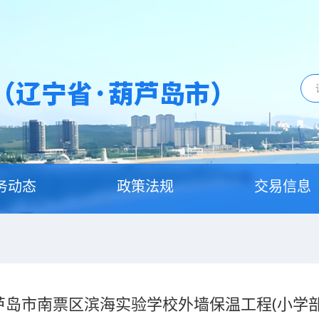
务动态
政策法规
交易信息
芦岛市南票区滨海实验学校外墙保温工程(小学部