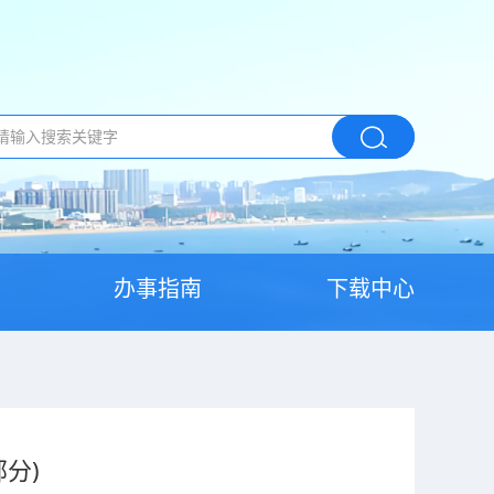
办事指南
下载中心
分)