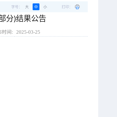
字号：
大
中
小
打印：
部分)结果公告
布时间:
2025-03-25