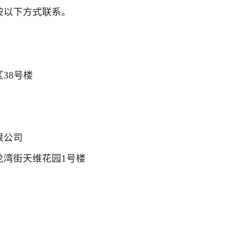
按以下方式联系。
38号楼
限公司
龙湾街天维花园1号楼