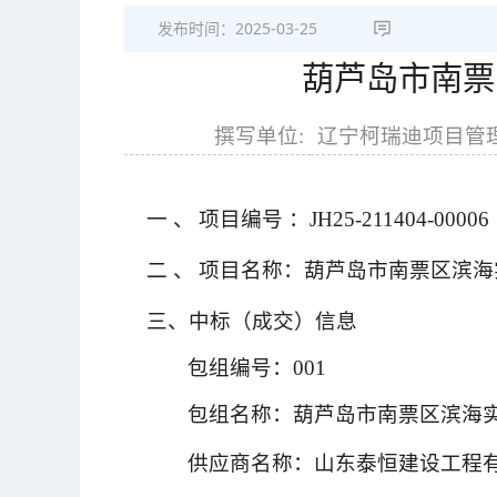
发布时间：
2025-03-25
葫芦岛市南票
撰写单位:
辽宁柯瑞迪项目管
一
、
项目编号
：JH25-211404-00006
二
、
项目名称：葫芦岛市南票区滨海
三、中标（成交）信息
包组编号：001
包组名称：葫芦岛市南票区滨海实
供应商名称：山东泰恒建设工程