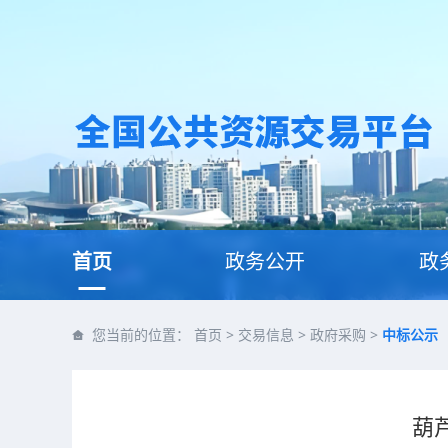
首页
政务公开
政
您当前的位置：
首页
>
交易信息
>
政府采购
>
中标公示
葫