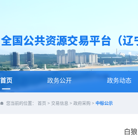
首页
政务公开
政务动态
您当前的位置：
首页
>
交易信息
>
政府采购
>
中标公示
白狼