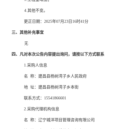
4.其他不变。
更正日期：
2025年07月23日16时41分
三、其他补充事宜
无
四、凡对本次公告内容提出询问，请按以下方式联系
1.采购人信息
名
称：建昌县杨树湾子乡人民政府
地
址：建昌县杨树湾子乡本街
联系方式：
15541866601
2.采购代理机构信息
名
称：辽宁城洋项目管理咨询有限公司