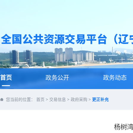
首页
政务公开
政务动态
您当前的位置：
首页
>
交易信息
>
政府采购
>
更正补充
杨树湾