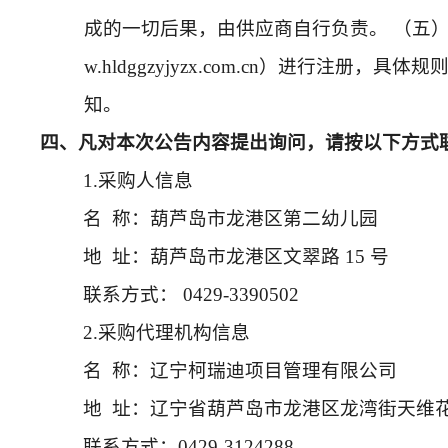
成的一切后果，由供应商自行负责。 （五）
w.hldggzyjyzx.com.cn）进行
知。
四、凡对本次公告内容提出询问，请按以下方式
1.采购人信息
名 称：
葫芦岛市龙港区第二幼儿园
地 址：
葫芦岛市龙港区文翠路 15 号
联系方式：
0429-3390502
2.采购代理机构信息
名 称：
辽宁柯瑞迪项目管理有限公司
地 址：
辽宁省葫芦岛市龙港区龙湾街天维花
联系方式：
0429-3124288