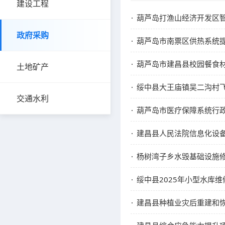
建设工程
葫芦岛打渔山经济开发区智
政府采购
葫芦岛市南票区供热系统提
葫芦岛市建昌县校园餐食材采购
土地矿产
绥中县大王庙镇吴二沟村飞
交通水利
葫芦岛市医疗保障系统行政
建昌县人民法院信息化设备
杨树湾子乡水毁基础设施修
绥中县2025年小型水库维
建昌县种植业灾后重建和恢