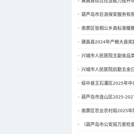
建昌县综合应急能力提升
葫芦岛市巨浪保安服务有限公
南票区张相公乡高标准暖棚
建昌县2024年产粮大县
兴城市人民医院主副食品类
兴城市人民医院后勤五金日
绥中县王石灌区2025年
葫芦岛市连山区2025-2
南票区农业农村局2025年
（葫芦岛市公安局万家检查