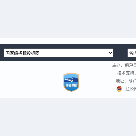
主办：葫芦
技术支持
地址：葫芦
辽公网