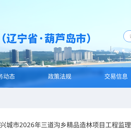
务动态
政策法规
交易信息
兴城市2026年三道沟乡精品造林项目工程监理