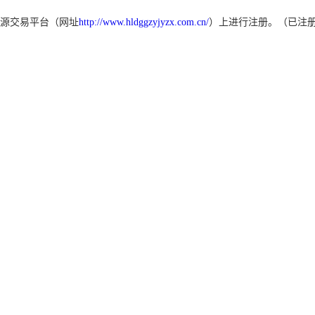
源交易平台（网址
http://www.hldggzyjyzx.com.cn/
）上进行注册。（已注