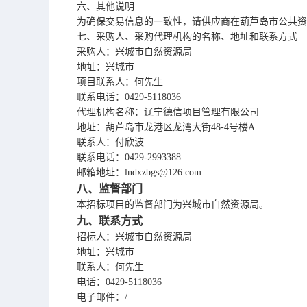
六、其他说明
为确保交易信息的一致性，请供应商在葫芦岛市公共资
七、采购人、采购代理机构的名称、地址和联系方式
采购人：兴城市自然资源局
地址：兴城市
项目联系人：何先生
联系电话：
0429-5118036
代理机构名称：辽宁德信项目管理有限公司
地址：葫芦岛市龙港区龙湾大街
48-4号楼A
联系人：付欣波
联系电话：
0429-2993388
邮箱地址：
lndxzbgs@126.com
八、监督部门
本招标项目的监督部门为
兴城市自然资源局
。
九、联系方式
招标人：
兴城市自然资源局
地址：
兴城市
联系人：
何先生
电话：
0429-5118036
电子邮件：
/