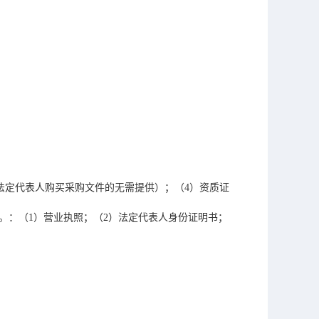
）
法定代表人购买采购文件的无需提供）；（4）资质证
。：（1）营业执照；（2）法定代
表人身份证明书；