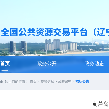
首页
政务公开
政务动态
您当前的位置：
首页
>
交易信息
>
政府采购
>
招标公告
葫芦岛