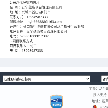
2.采购代理机构信息
名 称：辽宁蕴珩项目管理有限公司
地 址：兴城市首山湖E门市
联系方式：13998987333
邮箱地址：lnyh666888@163.com
开户行：营口银行股份有限公司葫芦岛分行营业部
账户名称：辽宁蕴珩项目管理有限公司
账号：578801000012392
3.项目联系方式
项目联系人：刘工
电 话：13998987333
主办：葫芦
技术支持
地址：葫芦
辽公网