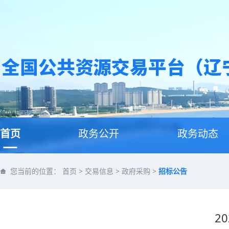
首页
政务公开
政务动态
您当前的位置：
首页
>
交易信息
>
政府采购
>
招标公告
2