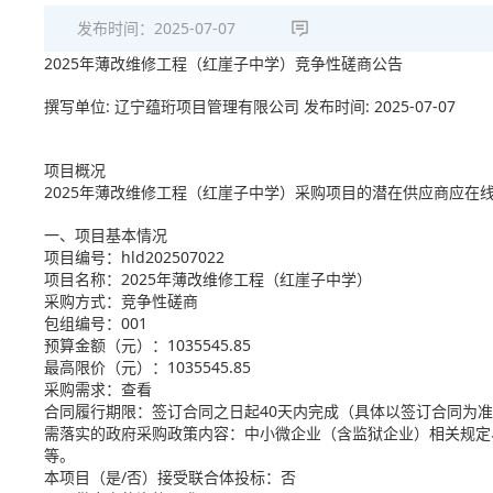
发布时间：
2025-07-07
2025年薄改维修工程（红崖子中学）竞争性磋商公告
撰写单位: 辽宁蕴珩项目管理有限公司 发布时间: 2025-07-07
项目概况
2025年薄改维修工程（红崖子中学）采购项目的潜在供应商应在线上
一、项目基本情况
项目编号：hld202507022
项目名称：2025年薄改维修工程（红崖子中学）
采购方式：竞争性磋商
包组编号：001
预算金额（元）：1035545.85
最高限价（元）：1035545.85
采购需求：查看
合同履行期限：签订合同之日起40天内完成（具体以签订合同为
需落实的政府采购政策内容：中小微企业（含监狱企业）相关规定
等。
本项目（是/否）接受联合体投标：否