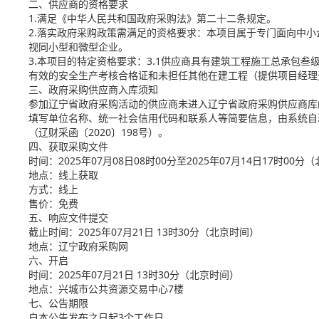
二、供应商的资格要求
1.满足《中华人民共和国政府采购法》第二十二条规定。
2.落实政府采购政策需满足的资格要求：本项目属于专门面向中
视同小型和微型企业。
3.本项目的特定资格要求：3.1供应商具有建筑工程施工总承包
有效的安全生产考核合格证和未担任其他在建工程（提供项目经理
三、政府采购供应商入库须知
参加辽宁省政府采购活动的供应商未进入辽宁省政府采购供应商库的
填写单位名称、统一社会信用代码和联系人等简要信息，由系统自
（辽财采函〔2020〕198号）。
四、获取采购文件
时间：2025年07月08日08时00分至2025年07月14日17时0
地点：线上获取
方式：线上
售价：免费
五、响应文件提交
截止时间：2025年07月21日 13时30分（北京时间）
地点：辽宁政府采购网
六、开启
时间：2025年07月21日 13时30分（北京时间）
地点：兴城市公共资源交易中心7楼
七、公告期限
自本公告发布之日起3个工作日。