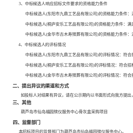
3、中标候选人响应招标文件要求的资格能力条件
中标候选人
(东阳市九鼎工艺品有限公司)的资格能力条件：
中标候选人
(桐庐安乐工艺品有限公司)的资格能力条件：满
中标候选人
(金华市古木寿殡葬有限公司)的资格能力条件：
4、中标候选人的评标情况
中标候选人
(东阳市九鼎工艺品有限公司)的评标情况：符合
中标候选人
(桐庐安乐工艺品有限公司)的评标情况：符合招
中标候选人
(金华市古木寿殡葬有限公司)的评标情况：符合
二、提出异议的渠道和方式
如投标人对结果有异议，请在公示期内以书面形式向我方提出
三、其他
葫芦岛市仙岛福园殡仪服务中心骨灰盒采购项目
四、监督部门
本招标项目的监督部门为
葫芦岛市仙岛福园殡仪服务中心
。