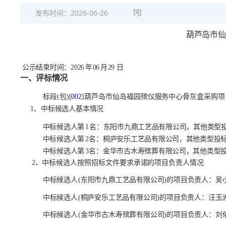
发布时间：
2026-06-26
葫芦岛市仙
公示结束时间：
2026
年
06
月
29 日
一、评标情况
标段
(包)[
002
]葫芦岛市仙岛福园殡仪服务中心骨灰盒采购项
1、中标候选人基本情况
中标候选人第
1
名：东阳市九鼎工艺品有限公司，其他类型
中标候选人第
2
名：桐庐安乐工艺品有限公司，其他类型投
中标候选人第
3
名：金华市古木寿殡葬有限公司，其他类型
2、中标候选人按照招标文件要求承诺的项目负责人情况
中标候选人
(东阳市九鼎工艺品有限公司)的项目负责人：吴小
中标候选人
(桐庐安乐工艺品有限公司)的项目负责人：汪玉洲
中标候选人
(金华市古木寿殡葬有限公司)的项目负责人：刘依