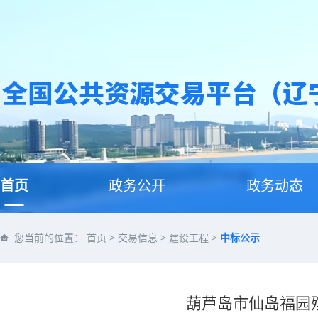
首页
政务公开
政务动态
您当前的位置：
首页
>
交易信息
>
建设工程
>
中标公示
葫芦岛市仙岛福园