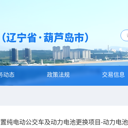
务动态
政策法规
交易信息
置纯电动公交车及动力电池更换项目-动力电