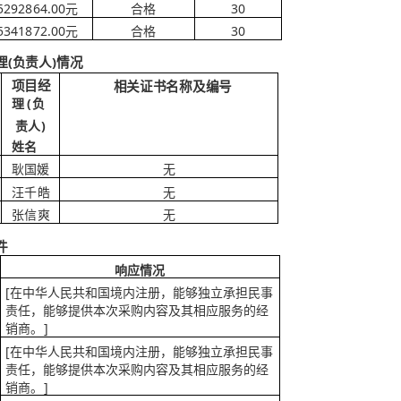
5292864.00元
30
合格
5341872.00元
30
合格
(负责人)情况
项目经
相关证书名称及编号
(
理
负
)
责人
姓名
耿国媛
无
无
汪千皓
张信爽
无
件
响应情况
[在中华人民共和国境内注册，能够独立承担民事
责任，能够提供本次采购内容及其相应服务的经
销
]
商。
[在中华人民共和国境内注册，能够独立承担民事
责任，能够提供本次采购内容及其相应服务的经
销
]
商。