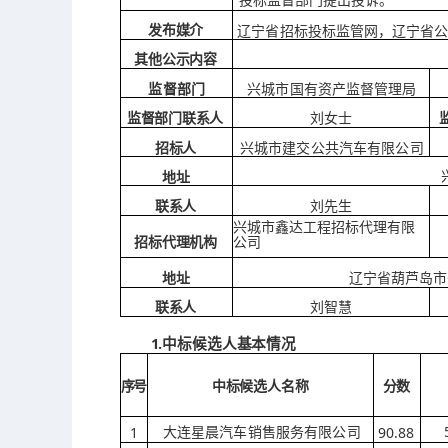
发布媒介
辽宁省招标投标监管网，辽宁省
其他公示内容
监督部门
兴城市国有资产监督管理局
监督部门联系人
刘女士
招标人
兴城市建交公共汽车有限公司
地址
联系人
刘先生
兴城市鑫达工程招标代理有限
招标代理机构
公
司
辽宁省葫芦岛市
地址
联系人
刘智慧
1.中标候选人基本情况
序
号
中标候选人名称
分数
1
90.88
大连星晨汽车销售服务有限公司