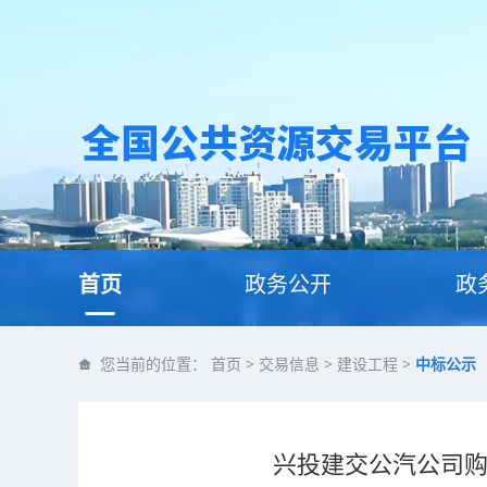
首页
政务公开
政
您当前的位置：
首页
>
交易信息
>
建设工程
>
中标公示
兴投建交公汽公司购