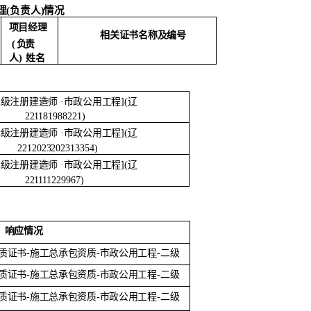
(负责人)情况
项目经
理
相关证书名称及编号
(
负
责
人
)
姓名
二级注册建造师
·市政公用工程](辽
221181988221)
二级注册建造师
·市政公用工程](辽
2212023202313354)
二级注册建造师
·市政公用工程](辽
221111229967)
响应情况
质证书
-施工总承包资质-市
政公用工
程
-二级
质证书
-施工总承包资质-市
政公用工
程
-二级
质证书
-施工总承包资质-市
政公用工
程
-二级