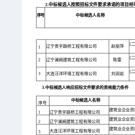
2.中标候选人按照招标文件要求承诺的项目经理
中标候选人名称
序
号
[
辽宁贵宇路桥工程有限公司
赵丽萍
1
[
陈雷
2
辽宁澜阙建筑工程有限公司
[
3
大连汪洋环境工程有限公司
刘润岩
3.中标候选人响应招标文件要求的资格能
力条件
中标候选人名称
序号
建筑业企业资
辽宁贵宇路桥工程有限公司
1
建筑业企业资
辽宁澜阙建筑工程有限公司
2
建筑业企业资
大连汪洋环境工程有限公司
3