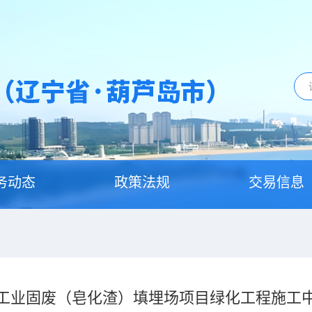
务动态
政策法规
交易信息
工业固废（皂化渣）填埋场项目绿化工程施工