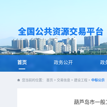
首页
政务公开
政
您当前的位置：
首页
>
交易信息
>
建设工程
>
中标公示
葫芦岛市一般