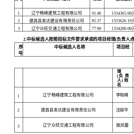
辽宁畅峰建筑工程有限公司
1334365.00
1
91.40
建昌县发达建设有限责任公司
1333626.19
2
85.37
辽宁众旺交通工程有限公司
1334200.00
3
77.90
2.中标候选人按照招标文件要求承诺的项目经理(负责人)
中标候选人名称
项目经
序
号
理
(负
责
人
)
姓
名
辽宁畅峰建筑工程有限公司
李晓峰
1
建昌县发达建设有限责任公司
沈丽华
2
辽宁众旺交通工程有限公司
骆凤蕾
3