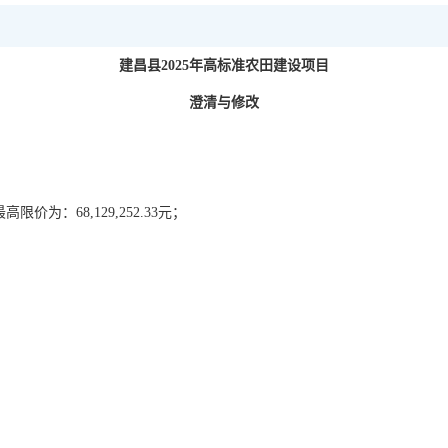
建昌县
2025年高标准农田建设项目
澄清与修改
价为：68,129,252.33元；