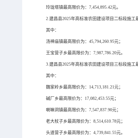
玲珑塔镇
最高限价为：
7,454,895.42元
。
2
.建昌县2025年高标准农田建设项目二
标段施工
其中：
汤神庙镇最高限价为：
45,794,260.95元
；
王宝营子乡
最高限价为：
7,987,786.20元
。
3.建昌县2025年高标准农田建设项目三标段施工最高限
其中：
魏家岭乡最高限价为：
14,713,181.21元
；
碱厂乡
最高限价为：
17,082,453.55元；
喇嘛洞镇
最高限价为：
7,547,837.90元；
老
大
杖子乡
最高限价为：
8,514,610.78元；
头道营子乡
最高限价为：
4,739,841.55元
。