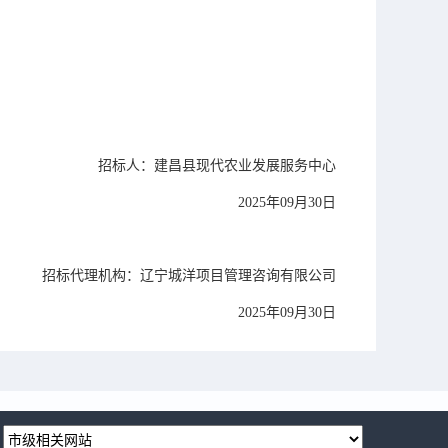
招标人：
建昌县现代农业发展服务中心
2025
年
09
月
30
日
招标代理机构：
辽宁城洋项目管理咨询有限公司
2025
年
09
月
30
日