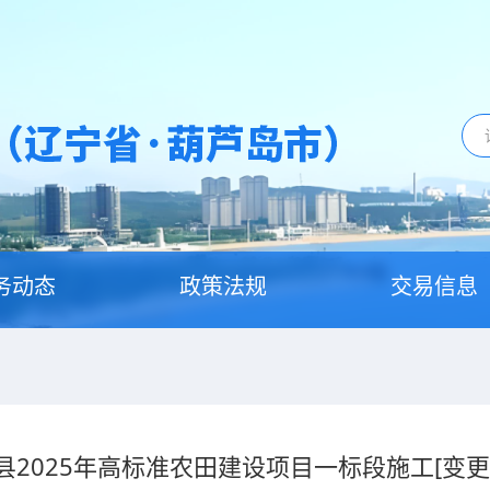
务动态
政策法规
交易信息
县2025年高标准农田建设项目一标段施工[变更