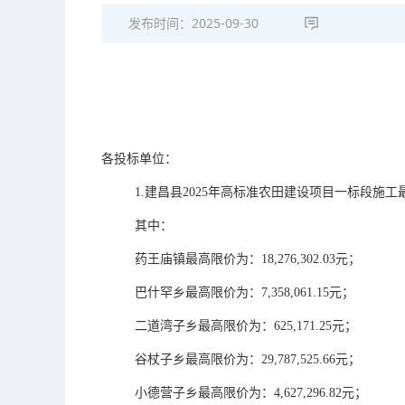
发布时间：
2025-09-30
各投标单位：
1.建昌县2025年高标准农田建设项目一标段施工最高限
其中：
药王庙镇最高限价为：
18,276,302.03元
；
巴什罕乡
最高限价为：
7,358,061.15元；
二道湾子乡
最高限价为：
625,171.25元；
谷杖子乡
最高限价为：
29,787,525.66元；
小德营子乡
最高限价为：
4,627,296.82元；