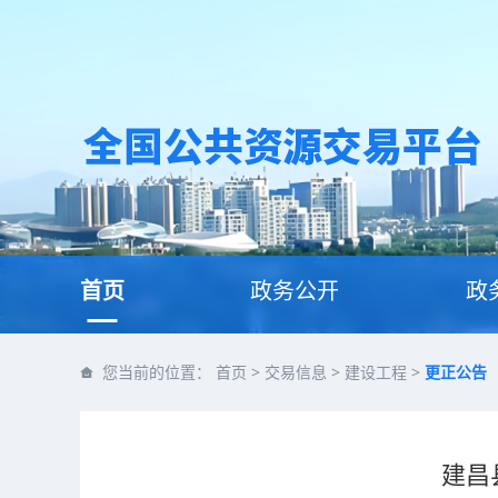
首页
政务公开
政
您当前的位置：
首页
>
交易信息
>
建设工程
>
更正公告
建昌