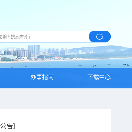
办事指南
下载中心
公告]