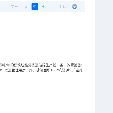
字号：
大
中
小
打印：
10万吨/年的建筑垃圾分拣及破碎生产线一条，购置设备1
年以及管理用房一座，建筑面积180m²,资源化产品车