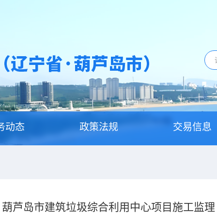
务动态
政策法规
交易信息
葫芦岛市建筑垃圾综合利用中心项目施工监理