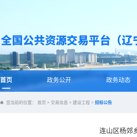
首页
政务公开
政务动态
您当前的位置：
首页
>
交易信息
>
建设工程
>
招标公告
连山区杨郊