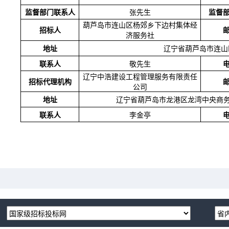
监督部门联系人
张先生
监督
葫芦岛市连山区杨郊乡下边村集体经
招标人
济服务社
地址
辽宁省葫芦岛市连山
联系人
敬先生
辽宁中浩建设工程管理服务有限责任
招标代理机构
公司
地址
辽宁省葫芦岛市龙港区龙湾中央商
联系人
李金亭